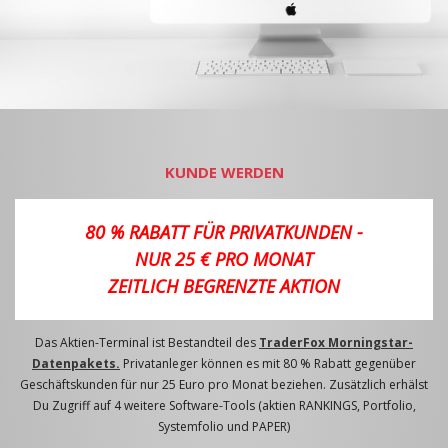
KUNDE WERDEN
80 % RABATT FÜR PRIVATKUNDEN -
NUR 25 € PRO MONAT
ZEITLICH BEGRENZTE AKTION
Das Aktien-Terminal ist Bestandteil des
TraderFox Morningstar-
Datenpakets.
Privatanleger können es mit 80 % Rabatt gegenüber
Geschäftskunden für nur 25 Euro pro Monat beziehen. Zusätzlich erhälst
Du Zugriff auf 4 weitere Software-Tools (aktien RANKINGS, Portfolio,
Systemfolio und PAPER)