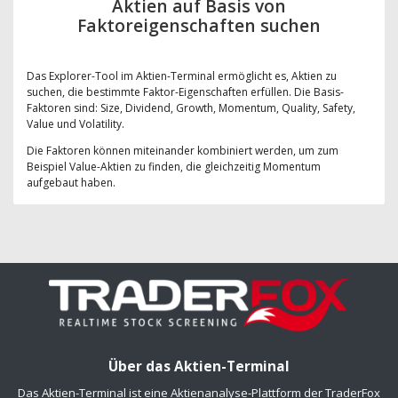
Aktien auf Basis von
Faktoreigenschaften suchen
Das Explorer-Tool im Aktien-Terminal ermöglicht es, Aktien zu
suchen, die bestimmte Faktor-Eigenschaften erfüllen. Die Basis-
Faktoren sind: Size, Dividend, Growth, Momentum, Quality, Safety,
Value und Volatility.
Die Faktoren können miteinander kombiniert werden, um zum
Beispiel Value-Aktien zu finden, die gleichzeitig Momentum
aufgebaut haben.
Über das Aktien-Terminal
Das Aktien-Terminal ist eine Aktienanalyse-Plattform der TraderFox