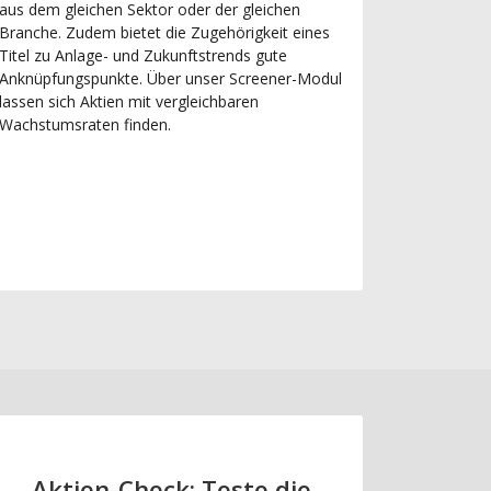
aus dem gleichen Sektor oder der gleichen
Branche. Zudem bietet die Zugehörigkeit eines
Titel zu Anlage- und Zukunftstrends gute
Anknüpfungspunkte. Über unser Screener-Modul
lassen sich Aktien mit vergleichbaren
Wachstumsraten finden.
Aktien-Check: Teste die