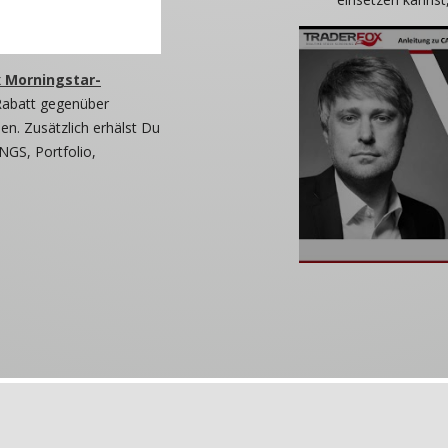
 Morningstar-
Rabatt gegenüber
n. Zusätzlich erhälst Du
NGS, Portfolio,