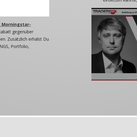
 Morningstar-
Rabatt gegenüber
n. Zusätzlich erhälst Du
NGS, Portfolio,