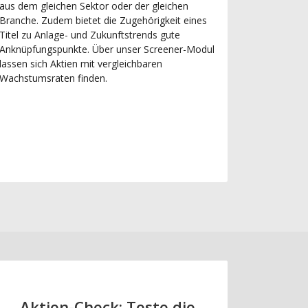
aus dem gleichen Sektor oder der gleichen
Branche. Zudem bietet die Zugehörigkeit eines
Titel zu Anlage- und Zukunftstrends gute
Anknüpfungspunkte. Über unser Screener-Modul
lassen sich Aktien mit vergleichbaren
Wachstumsraten finden.
Aktien-Check: Teste die