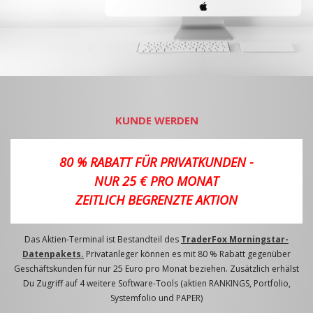
KUNDE WERDEN
80 % RABATT FÜR PRIVATKUNDEN -
NUR 25 € PRO MONAT
ZEITLICH BEGRENZTE AKTION
Das Aktien-Terminal ist Bestandteil des
TraderFox Morningstar-
Datenpakets.
Privatanleger können es mit 80 % Rabatt gegenüber
Geschäftskunden für nur 25 Euro pro Monat beziehen. Zusätzlich erhälst
Du Zugriff auf 4 weitere Software-Tools (aktien RANKINGS, Portfolio,
Systemfolio und PAPER)