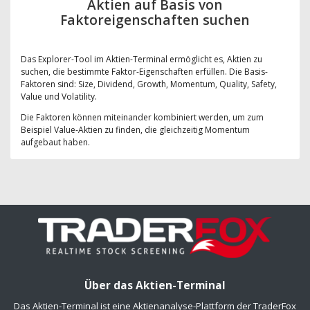
Aktien auf Basis von
Faktoreigenschaften suchen
Das Explorer-Tool im Aktien-Terminal ermöglicht es, Aktien zu
suchen, die bestimmte Faktor-Eigenschaften erfüllen. Die Basis-
Faktoren sind: Size, Dividend, Growth, Momentum, Quality, Safety,
Value und Volatility.
Die Faktoren können miteinander kombiniert werden, um zum
Beispiel Value-Aktien zu finden, die gleichzeitig Momentum
aufgebaut haben.
Über das Aktien-Terminal
Das Aktien-Terminal ist eine Aktienanalyse-Plattform der TraderFox