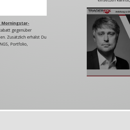
 Morningstar-
Rabatt gegenüber
n. Zusätzlich erhälst Du
NGS, Portfolio,