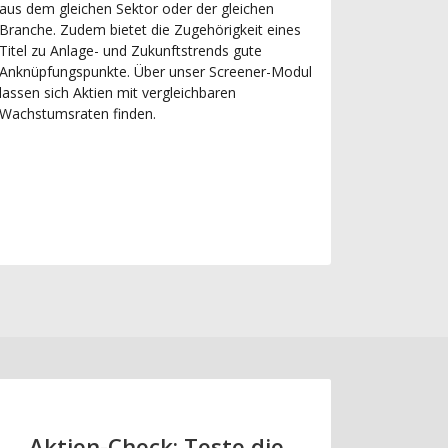
aus dem gleichen Sektor oder der gleichen
Branche. Zudem bietet die Zugehörigkeit eines
Titel zu Anlage- und Zukunftstrends gute
Anknüpfungspunkte. Über unser Screener-Modul
lassen sich Aktien mit vergleichbaren
Wachstumsraten finden.
Aktien-Check: Teste die