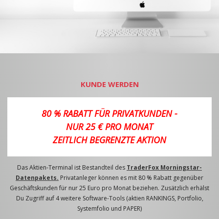
KUNDE WERDEN
80 % RABATT FÜR PRIVATKUNDEN -
NUR 25 € PRO MONAT
ZEITLICH BEGRENZTE AKTION
Das Aktien-Terminal ist Bestandteil des
TraderFox Morningstar-
Datenpakets.
Privatanleger können es mit 80 % Rabatt gegenüber
Geschäftskunden für nur 25 Euro pro Monat beziehen. Zusätzlich erhälst
Du Zugriff auf 4 weitere Software-Tools (aktien RANKINGS, Portfolio,
Systemfolio und PAPER)