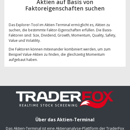
Aktien auf Basis von
Faktoreigenschaften suchen
Das Explorer-Tool im Aktien-Terminal ermöglicht es, Aktien zu
suchen, die bestimmte Faktor-Eigenschaften erfüllen. Die Basis-
Faktoren sind: Size, Dividend, Growth, Momentum, Quality, Safety,
Value und Volatility.
Die Faktoren können miteinander kombiniert werden, um zum
Beispiel Value-Aktien zu finden, die gleichzeitig Momentum
aufgebaut haben.
Über das Aktien-Terminal
Das Aktien-Terminal ist eine Aktienanalyse-Plattform der TraderFox