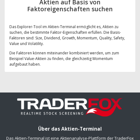
Aktien auf Basis von
Faktoreigenschaften suchen
Das Explorer-Tool im Aktien-Terminal ermöglicht es, Aktien zu
suchen, die bestimmte Faktor-Eigenschaften erfüllen. Die Basis-
Faktoren sind: Size, Dividend, Growth, Momentum, Quality, Safety,
Value und Volatility.
Die Faktoren können miteinander kombiniert werden, um zum
Beispiel Value-Aktien zu finden, die gleichzeitig Momentum
aufgebaut haben.
Über das Aktien-Terminal
Das Aktien-Terminal ist eine Aktienanalyse-Plattform der TraderFox