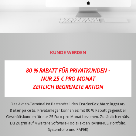
KUNDE WERDEN
80 % RABATT FÜR PRIVATKUNDEN -
NUR 25 € PRO MONAT
ZEITLICH BEGRENZTE AKTION
Das Aktien-Terminal ist Bestandteil des
TraderFox Morningstar-
Datenpakets.
Privatanleger können es mit 80 % Rabatt gegenüber
Geschäftskunden für nur 25 Euro pro Monat beziehen. Zusätzlich erhälst
Du Zugriff auf 4 weitere Software-Tools (aktien RANKINGS, Portfolio,
Systemfolio und PAPER)