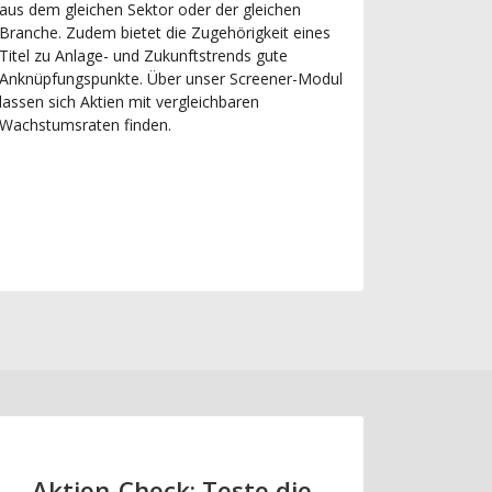
aus dem gleichen Sektor oder der gleichen
Branche. Zudem bietet die Zugehörigkeit eines
Titel zu Anlage- und Zukunftstrends gute
Anknüpfungspunkte. Über unser Screener-Modul
lassen sich Aktien mit vergleichbaren
Wachstumsraten finden.
Aktien-Check: Teste die