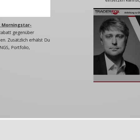
 Morningstar-
Rabatt gegenüber
n. Zusätzlich erhälst Du
NGS, Portfolio,