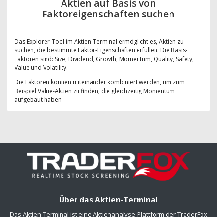
Aktien auf Basis von
Faktoreigenschaften suchen
Das Explorer-Tool im Aktien-Terminal ermöglicht es, Aktien zu
suchen, die bestimmte Faktor-Eigenschaften erfüllen. Die Basis-
Faktoren sind: Size, Dividend, Growth, Momentum, Quality, Safety,
Value und Volatility.
Die Faktoren können miteinander kombiniert werden, um zum
Beispiel Value-Aktien zu finden, die gleichzeitig Momentum
aufgebaut haben.
Über das Aktien-Terminal
Das Aktien-Terminal ist eine Aktienanalyse-Plattform der TraderFox