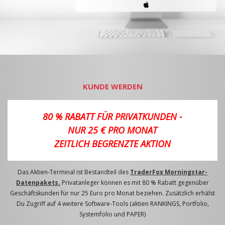
KUNDE WERDEN
80 % RABATT FÜR PRIVATKUNDEN -
NUR 25 € PRO MONAT
ZEITLICH BEGRENZTE AKTION
Das Aktien-Terminal ist Bestandteil des
TraderFox Morningstar-
Datenpakets.
Privatanleger können es mit 80 % Rabatt gegenüber
Geschäftskunden für nur 25 Euro pro Monat beziehen. Zusätzlich erhälst
Du Zugriff auf 4 weitere Software-Tools (aktien RANKINGS, Portfolio,
Systemfolio und PAPER)