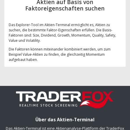
Aktien auf Basis von
Faktoreigenschaften suchen
Das Explorer-Tool im Aktien-Terminal ermöglicht es, Aktien zu
suchen, die bestimmte Faktor-Eigenschaften erfüllen. Die Basis-
Faktoren sind: Size, Dividend, Growth, Momentum, Quality, Safety,
Value und Volatility.
Die Faktoren können miteinander kombiniert werden, um zum
Beispiel Value-Aktien zu finden, die gleichzeitig Momentum
aufgebaut haben.
Über das Aktien-Terminal
Das Aktien-Terminal ist eine Aktienanalyse-Plattform der TraderFox