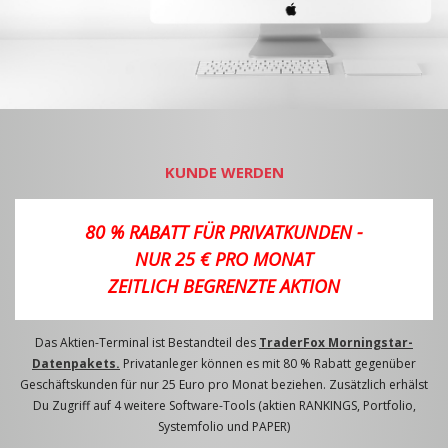
KUNDE WERDEN
80 % RABATT FÜR PRIVATKUNDEN -
NUR 25 € PRO MONAT
ZEITLICH BEGRENZTE AKTION
Das Aktien-Terminal ist Bestandteil des
TraderFox Morningstar-
Datenpakets.
Privatanleger können es mit 80 % Rabatt gegenüber
Geschäftskunden für nur 25 Euro pro Monat beziehen. Zusätzlich erhälst
Du Zugriff auf 4 weitere Software-Tools (aktien RANKINGS, Portfolio,
Systemfolio und PAPER)