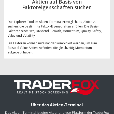
Aktien auf Basis von
Faktoreigenschaften suchen
Das Explorer-Tool im Aktien-Terminal ermöglicht es, Aktien zu
suchen, die bestimmte Faktor-Eigenschaften erfüllen. Die Basis-
Faktoren sind: Size, Dividend, Growth, Momentum, Quality, Safety,
Value und Volatility.
Die Faktoren können miteinander kombiniert werden, um zum
Beispiel Value-Aktien zu finden, die gleichzeitig Momentum
aufgebaut haben.
Über das Aktien-Terminal
Das Aktien-Terminal ist eine Aktienanalyse-Plattform der TraderFox