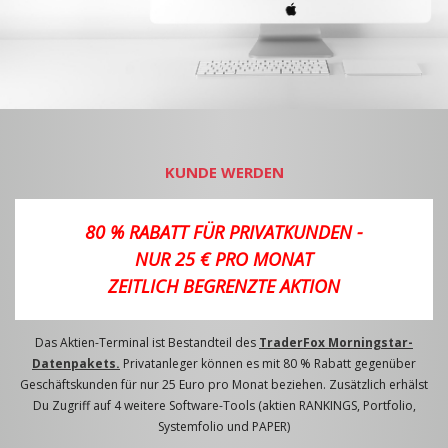
KUNDE WERDEN
80 % RABATT FÜR PRIVATKUNDEN -
NUR 25 € PRO MONAT
ZEITLICH BEGRENZTE AKTION
Das Aktien-Terminal ist Bestandteil des
TraderFox Morningstar-
Datenpakets.
Privatanleger können es mit 80 % Rabatt gegenüber
Geschäftskunden für nur 25 Euro pro Monat beziehen. Zusätzlich erhälst
Du Zugriff auf 4 weitere Software-Tools (aktien RANKINGS, Portfolio,
Systemfolio und PAPER)