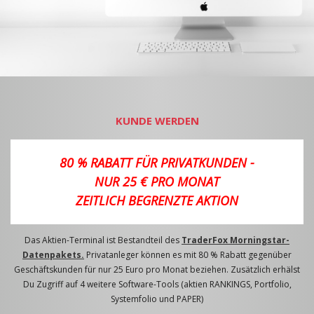
KUNDE WERDEN
80 % RABATT FÜR PRIVATKUNDEN -
NUR 25 € PRO MONAT
ZEITLICH BEGRENZTE AKTION
Das Aktien-Terminal ist Bestandteil des
TraderFox Morningstar-
Datenpakets.
Privatanleger können es mit 80 % Rabatt gegenüber
Geschäftskunden für nur 25 Euro pro Monat beziehen. Zusätzlich erhälst
Du Zugriff auf 4 weitere Software-Tools (aktien RANKINGS, Portfolio,
Systemfolio und PAPER)