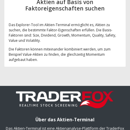
Aktien auf Basis von
Faktoreigenschaften suchen
Das Explorer-Tool im Aktien-Terminal ermöglicht es, Aktien zu
suchen, die bestimmte Faktor-Eigenschaften erfüllen. Die Basis-
Faktoren sind: Size, Dividend, Growth, Momentum, Quality, Safety,
Value und Volatility.
Die Faktoren können miteinander kombiniert werden, um zum
Beispiel Value-Aktien zu finden, die gleichzeitig Momentum
aufgebaut haben.
Über das Aktien-Terminal
Das Aktien-Terminal ist eine Aktienanalyse-Plattform der TraderFox