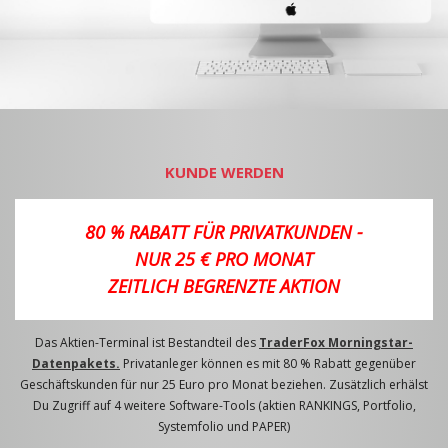
KUNDE WERDEN
80 % RABATT FÜR PRIVATKUNDEN -
NUR 25 € PRO MONAT
ZEITLICH BEGRENZTE AKTION
Das Aktien-Terminal ist Bestandteil des
TraderFox Morningstar-
Datenpakets.
Privatanleger können es mit 80 % Rabatt gegenüber
Geschäftskunden für nur 25 Euro pro Monat beziehen. Zusätzlich erhälst
Du Zugriff auf 4 weitere Software-Tools (aktien RANKINGS, Portfolio,
Systemfolio und PAPER)