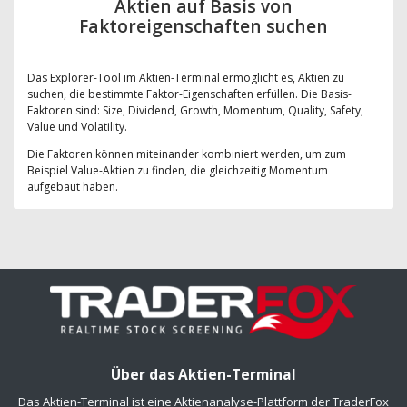
Aktien auf Basis von
Faktoreigenschaften suchen
Das Explorer-Tool im Aktien-Terminal ermöglicht es, Aktien zu
suchen, die bestimmte Faktor-Eigenschaften erfüllen. Die Basis-
Faktoren sind: Size, Dividend, Growth, Momentum, Quality, Safety,
Value und Volatility.
Die Faktoren können miteinander kombiniert werden, um zum
Beispiel Value-Aktien zu finden, die gleichzeitig Momentum
aufgebaut haben.
Über das Aktien-Terminal
Das Aktien-Terminal ist eine Aktienanalyse-Plattform der TraderFox