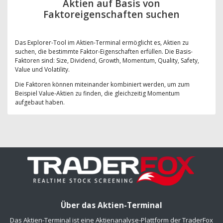
Aktien auf Basis von
Faktoreigenschaften suchen
Das Explorer-Tool im Aktien-Terminal ermöglicht es, Aktien zu
suchen, die bestimmte Faktor-Eigenschaften erfüllen. Die Basis-
Faktoren sind: Size, Dividend, Growth, Momentum, Quality, Safety,
Value und Volatility.
Die Faktoren können miteinander kombiniert werden, um zum
Beispiel Value-Aktien zu finden, die gleichzeitig Momentum
aufgebaut haben.
Über das Aktien-Terminal
Das Aktien-Terminal ist eine Aktienanalyse-Plattform der TraderFox