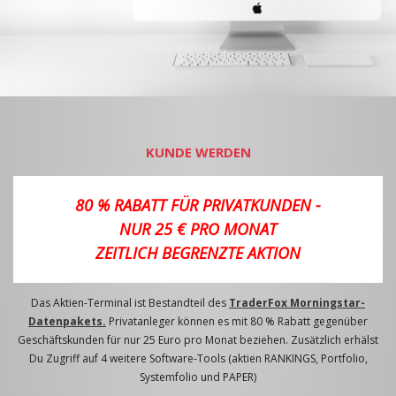
KUNDE WERDEN
80 % RABATT FÜR PRIVATKUNDEN -
NUR 25 € PRO MONAT
ZEITLICH BEGRENZTE AKTION
Das Aktien-Terminal ist Bestandteil des
TraderFox Morningstar-
Datenpakets.
Privatanleger können es mit 80 % Rabatt gegenüber
Geschäftskunden für nur 25 Euro pro Monat beziehen. Zusätzlich erhälst
Du Zugriff auf 4 weitere Software-Tools (aktien RANKINGS, Portfolio,
Systemfolio und PAPER)