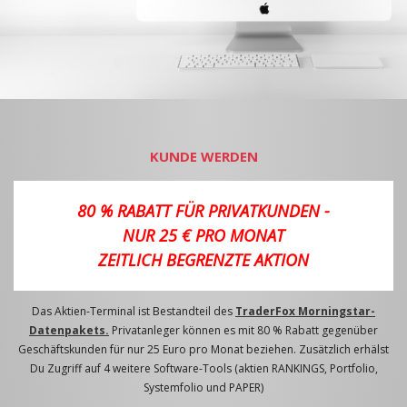
KUNDE WERDEN
80 % RABATT FÜR PRIVATKUNDEN -
NUR 25 € PRO MONAT
ZEITLICH BEGRENZTE AKTION
Das Aktien-Terminal ist Bestandteil des
TraderFox Morningstar-
Datenpakets.
Privatanleger können es mit 80 % Rabatt gegenüber
Geschäftskunden für nur 25 Euro pro Monat beziehen. Zusätzlich erhälst
Du Zugriff auf 4 weitere Software-Tools (aktien RANKINGS, Portfolio,
Systemfolio und PAPER)