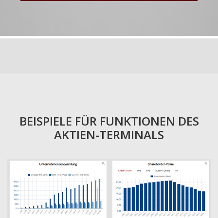
BEISPIELE FÜR FUNKTIONEN DES
AKTIEN-TERMINALS