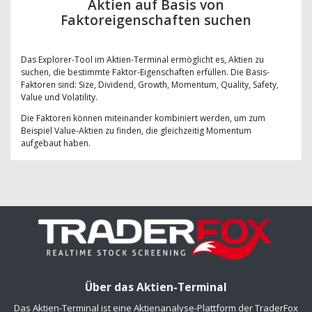
Aktien auf Basis von
Faktoreigenschaften suchen
Das Explorer-Tool im Aktien-Terminal ermöglicht es, Aktien zu
suchen, die bestimmte Faktor-Eigenschaften erfüllen. Die Basis-
Faktoren sind: Size, Dividend, Growth, Momentum, Quality, Safety,
Value und Volatility.
Die Faktoren können miteinander kombiniert werden, um zum
Beispiel Value-Aktien zu finden, die gleichzeitig Momentum
aufgebaut haben.
Über das Aktien-Terminal
Das Aktien-Terminal ist eine Aktienanalyse-Plattform der TraderFox