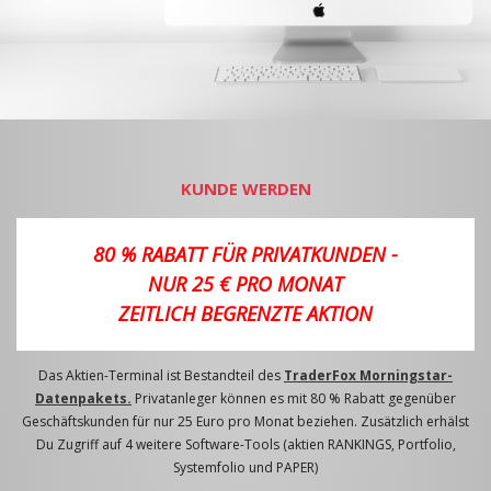
KUNDE WERDEN
80 % RABATT FÜR PRIVATKUNDEN -
NUR 25 € PRO MONAT
ZEITLICH BEGRENZTE AKTION
Das Aktien-Terminal ist Bestandteil des
TraderFox Morningstar-
Datenpakets.
Privatanleger können es mit 80 % Rabatt gegenüber
Geschäftskunden für nur 25 Euro pro Monat beziehen. Zusätzlich erhälst
Du Zugriff auf 4 weitere Software-Tools (aktien RANKINGS, Portfolio,
Systemfolio und PAPER)