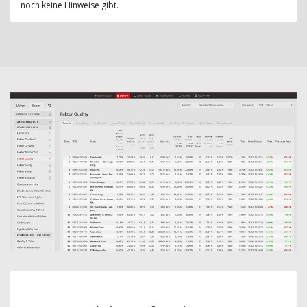
noch keine Hinweise gibt.