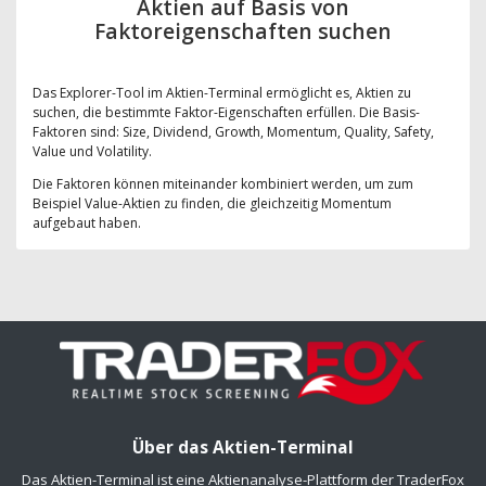
Aktien auf Basis von
Faktoreigenschaften suchen
Das Explorer-Tool im Aktien-Terminal ermöglicht es, Aktien zu
suchen, die bestimmte Faktor-Eigenschaften erfüllen. Die Basis-
Faktoren sind: Size, Dividend, Growth, Momentum, Quality, Safety,
Value und Volatility.
Die Faktoren können miteinander kombiniert werden, um zum
Beispiel Value-Aktien zu finden, die gleichzeitig Momentum
aufgebaut haben.
Über das Aktien-Terminal
Das Aktien-Terminal ist eine Aktienanalyse-Plattform der TraderFox