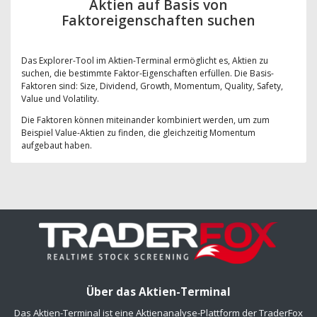
Aktien auf Basis von
Faktoreigenschaften suchen
Das Explorer-Tool im Aktien-Terminal ermöglicht es, Aktien zu
suchen, die bestimmte Faktor-Eigenschaften erfüllen. Die Basis-
Faktoren sind: Size, Dividend, Growth, Momentum, Quality, Safety,
Value und Volatility.
Die Faktoren können miteinander kombiniert werden, um zum
Beispiel Value-Aktien zu finden, die gleichzeitig Momentum
aufgebaut haben.
Über das Aktien-Terminal
Das Aktien-Terminal ist eine Aktienanalyse-Plattform der TraderFox