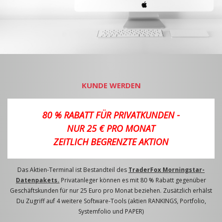
KUNDE WERDEN
80 % RABATT FÜR PRIVATKUNDEN -
NUR 25 € PRO MONAT
ZEITLICH BEGRENZTE AKTION
Das Aktien-Terminal ist Bestandteil des
TraderFox Morningstar-
Datenpakets.
Privatanleger können es mit 80 % Rabatt gegenüber
Geschäftskunden für nur 25 Euro pro Monat beziehen. Zusätzlich erhälst
Du Zugriff auf 4 weitere Software-Tools (aktien RANKINGS, Portfolio,
Systemfolio und PAPER)