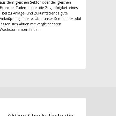
aus dem gleichen Sektor oder der gleichen
Branche. Zudem bietet die Zugehörigkeit eines
Titel zu Anlage- und Zukunftstrends gute
Anknüpfungspunkte. Über unser Screener-Modul
lassen sich Aktien mit vergleichbaren
Wachstumsraten finden.
Aktien-Check: Teste die