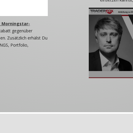
 Morningstar-
Rabatt gegenüber
n. Zusätzlich erhälst Du
NGS, Portfolio,