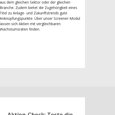
aus dem gleichen Sektor oder der gleichen
Branche. Zudem bietet die Zugehörigkeit eines
Titel zu Anlage- und Zukunftstrends gute
Anknüpfungspunkte. Über unser Screener-Modul
lassen sich Aktien mit vergleichbaren
Wachstumsraten finden.
Aktien-Check: Teste die