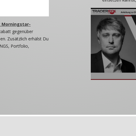
 Morningstar-
Rabatt gegenüber
n. Zusätzlich erhälst Du
NGS, Portfolio,