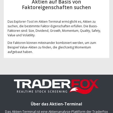
Aktien auf Basis von
Faktoreigenschaften suchen
Das Explorer-Tool im Aktien-Terminal ermöglicht es, Aktien zu
suchen, die bestimmte Faktor-Eigenschaften erfüllen. Die Basis-
Faktoren sind: Size, Dividend, Growth, Momentum, Quality, Safety,
Value und Volatility.
Die Faktoren können miteinander kombiniert werden, um zum
Beispiel Value-Aktien zu finden, die gleichzeitig Momentum
aufgebaut haben.
Über das Aktien-Terminal
Das Aktien-Terminal ist eine Aktienanalyse-Plattform der TraderFox