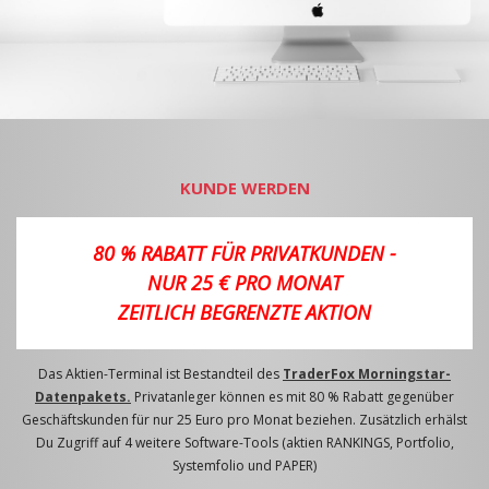
KUNDE WERDEN
80 % RABATT FÜR PRIVATKUNDEN -
NUR 25 € PRO MONAT
ZEITLICH BEGRENZTE AKTION
Das Aktien-Terminal ist Bestandteil des
TraderFox Morningstar-
Datenpakets.
Privatanleger können es mit 80 % Rabatt gegenüber
Geschäftskunden für nur 25 Euro pro Monat beziehen. Zusätzlich erhälst
Du Zugriff auf 4 weitere Software-Tools (aktien RANKINGS, Portfolio,
Systemfolio und PAPER)