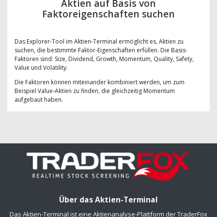
Aktien auf Basis von
Faktoreigenschaften suchen
Das Explorer-Tool im Aktien-Terminal ermöglicht es, Aktien zu
suchen, die bestimmte Faktor-Eigenschaften erfüllen. Die Basis-
Faktoren sind: Size, Dividend, Growth, Momentum, Quality, Safety,
Value und Volatility.
Die Faktoren können miteinander kombiniert werden, um zum
Beispiel Value-Aktien zu finden, die gleichzeitig Momentum
aufgebaut haben.
Über das Aktien-Terminal
Das Aktien-Terminal ist eine Aktienanalyse-Plattform der TraderFox