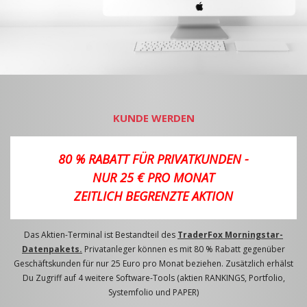
KUNDE WERDEN
80 % RABATT FÜR PRIVATKUNDEN -
NUR 25 € PRO MONAT
ZEITLICH BEGRENZTE AKTION
Das Aktien-Terminal ist Bestandteil des
TraderFox Morningstar-
Datenpakets.
Privatanleger können es mit 80 % Rabatt gegenüber
Geschäftskunden für nur 25 Euro pro Monat beziehen. Zusätzlich erhälst
Du Zugriff auf 4 weitere Software-Tools (aktien RANKINGS, Portfolio,
Systemfolio und PAPER)