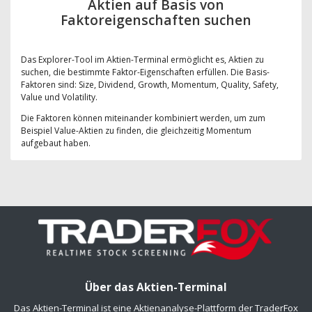
Aktien auf Basis von
Faktoreigenschaften suchen
Das Explorer-Tool im Aktien-Terminal ermöglicht es, Aktien zu
suchen, die bestimmte Faktor-Eigenschaften erfüllen. Die Basis-
Faktoren sind: Size, Dividend, Growth, Momentum, Quality, Safety,
Value und Volatility.
Die Faktoren können miteinander kombiniert werden, um zum
Beispiel Value-Aktien zu finden, die gleichzeitig Momentum
aufgebaut haben.
Über das Aktien-Terminal
Das Aktien-Terminal ist eine Aktienanalyse-Plattform der TraderFox