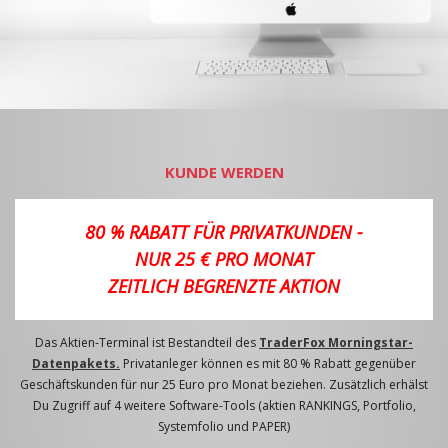
KUNDE WERDEN
80 % RABATT FÜR PRIVATKUNDEN -
NUR 25 € PRO MONAT
ZEITLICH BEGRENZTE AKTION
Das Aktien-Terminal ist Bestandteil des
TraderFox Morningstar-
Datenpakets.
Privatanleger können es mit 80 % Rabatt gegenüber
Geschäftskunden für nur 25 Euro pro Monat beziehen. Zusätzlich erhälst
Du Zugriff auf 4 weitere Software-Tools (aktien RANKINGS, Portfolio,
Systemfolio und PAPER)