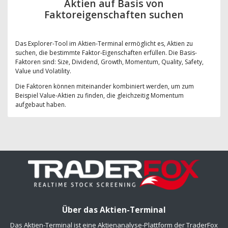
Aktien auf Basis von
Faktoreigenschaften suchen
Das Explorer-Tool im Aktien-Terminal ermöglicht es, Aktien zu
suchen, die bestimmte Faktor-Eigenschaften erfüllen. Die Basis-
Faktoren sind: Size, Dividend, Growth, Momentum, Quality, Safety,
Value und Volatility.
Die Faktoren können miteinander kombiniert werden, um zum
Beispiel Value-Aktien zu finden, die gleichzeitig Momentum
aufgebaut haben.
Über das Aktien-Terminal
Das Aktien-Terminal ist eine Aktienanalyse-Plattform der TraderFox