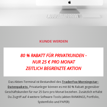
KUNDE WERDEN
80 % RABATT FÜR PRIVATKUNDEN -
NUR 25 € PRO MONAT
ZEITLICH BEGRENZTE AKTION
Das Aktien-Terminal ist Bestandteil des
TraderFox Morningstar-
Datenpakets.
Privatanleger können es mit 80 % Rabatt gegenüber
Geschäftskunden für nur 25 Euro pro Monat beziehen. Zusätzlich erhälst
Du Zugriff auf 4 weitere Software-Tools (aktien RANKINGS, Portfolio,
Systemfolio und PAPER)