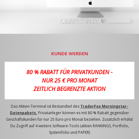
KUNDE WERDEN
80 % RABATT FÜR PRIVATKUNDEN -
NUR 25 € PRO MONAT
ZEITLICH BEGRENZTE AKTION
Das Aktien-Terminal ist Bestandteil des
TraderFox Morningstar-
Datenpakets.
Privatanleger können es mit 80 % Rabatt gegenüber
Geschäftskunden für nur 25 Euro pro Monat beziehen. Zusätzlich erhälst
Du Zugriff auf 4 weitere Software-Tools (aktien RANKINGS, Portfolio,
Systemfolio und PAPER)