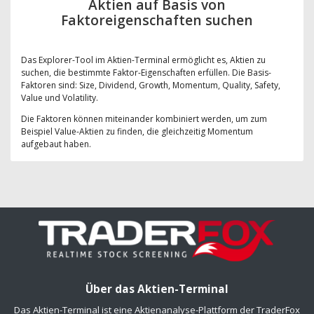
Aktien auf Basis von
Faktoreigenschaften suchen
Das Explorer-Tool im Aktien-Terminal ermöglicht es, Aktien zu
suchen, die bestimmte Faktor-Eigenschaften erfüllen. Die Basis-
Faktoren sind: Size, Dividend, Growth, Momentum, Quality, Safety,
Value und Volatility.
Die Faktoren können miteinander kombiniert werden, um zum
Beispiel Value-Aktien zu finden, die gleichzeitig Momentum
aufgebaut haben.
Über das Aktien-Terminal
Das Aktien-Terminal ist eine Aktienanalyse-Plattform der TraderFox