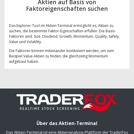
Aktien auf Basis von
Faktoreigenschaften suchen
Das Explorer-Tool im Aktien-Terminal ermöglicht es, Aktien zu
suchen, die bestimmte Faktor-Eigenschaften erfüllen. Die Basis-
Faktoren sind: Size, Dividend, Growth, Momentum, Quality, Safety,
Value und Volatility.
Die Faktoren können miteinander kombiniert werden, um zum
Beispiel Value-Aktien zu finden, die gleichzeitig Momentum
aufgebaut haben.
Über das Aktien-Terminal
Das Aktien-Terminal ist eine Aktienanalyse-Plattform der TraderFox