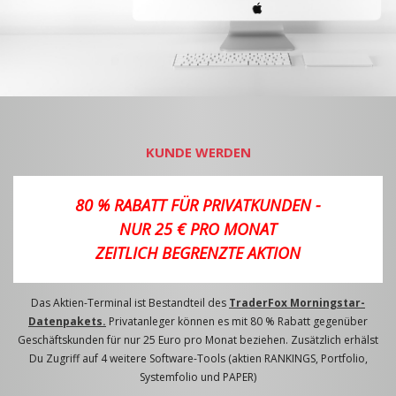
KUNDE WERDEN
80 % RABATT FÜR PRIVATKUNDEN -
NUR 25 € PRO MONAT
ZEITLICH BEGRENZTE AKTION
Das Aktien-Terminal ist Bestandteil des
TraderFox Morningstar-
Datenpakets.
Privatanleger können es mit 80 % Rabatt gegenüber
Geschäftskunden für nur 25 Euro pro Monat beziehen. Zusätzlich erhälst
Du Zugriff auf 4 weitere Software-Tools (aktien RANKINGS, Portfolio,
Systemfolio und PAPER)