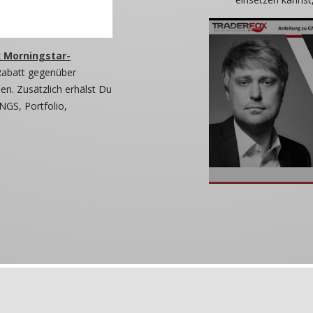
 Morningstar-
Rabatt gegenüber
n. Zusätzlich erhälst Du
NGS, Portfolio,