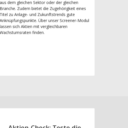
aus dem gleichen Sektor oder der gleichen
Branche. Zudem bietet die Zugehörigkeit eines
Titel zu Anlage- und Zukunftstrends gute
Anknüpfungspunkte. Über unser Screener-Modul
lassen sich Aktien mit vergleichbaren
Wachstumsraten finden.
Aktien-Check: Teste die