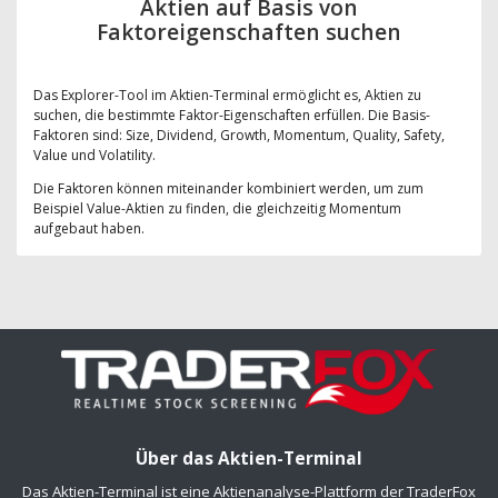
Aktien auf Basis von
Faktoreigenschaften suchen
Das Explorer-Tool im Aktien-Terminal ermöglicht es, Aktien zu
suchen, die bestimmte Faktor-Eigenschaften erfüllen. Die Basis-
Faktoren sind: Size, Dividend, Growth, Momentum, Quality, Safety,
Value und Volatility.
Die Faktoren können miteinander kombiniert werden, um zum
Beispiel Value-Aktien zu finden, die gleichzeitig Momentum
aufgebaut haben.
Über das Aktien-Terminal
Das Aktien-Terminal ist eine Aktienanalyse-Plattform der TraderFox