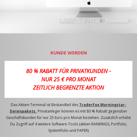
KUNDE WERDEN
80 % RABATT FÜR PRIVATKUNDEN -
NUR 25 € PRO MONAT
ZEITLICH BEGRENZTE AKTION
Das Aktien-Terminal ist Bestandteil des
TraderFox Morningstar-
Datenpakets.
Privatanleger können es mit 80 % Rabatt gegenüber
Geschäftskunden für nur 25 Euro pro Monat beziehen. Zusätzlich erhälst
Du Zugriff auf 4 weitere Software-Tools (aktien RANKINGS, Portfolio,
Systemfolio und PAPER)