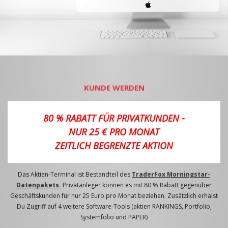
KUNDE WERDEN
80 % RABATT FÜR PRIVATKUNDEN -
NUR 25 € PRO MONAT
ZEITLICH BEGRENZTE AKTION
Das Aktien-Terminal ist Bestandteil des
TraderFox Morningstar-
Datenpakets.
Privatanleger können es mit 80 % Rabatt gegenüber
Geschäftskunden für nur 25 Euro pro Monat beziehen. Zusätzlich erhälst
Du Zugriff auf 4 weitere Software-Tools (aktien RANKINGS, Portfolio,
Systemfolio und PAPER)