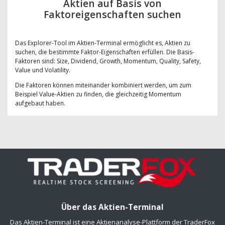
Aktien auf Basis von
Faktoreigenschaften suchen
Das Explorer-Tool im Aktien-Terminal ermöglicht es, Aktien zu
suchen, die bestimmte Faktor-Eigenschaften erfüllen. Die Basis-
Faktoren sind: Size, Dividend, Growth, Momentum, Quality, Safety,
Value und Volatility.
Die Faktoren können miteinander kombiniert werden, um zum
Beispiel Value-Aktien zu finden, die gleichzeitig Momentum
aufgebaut haben.
Über das Aktien-Terminal
Das Aktien-Terminal ist eine Aktienanalyse-Plattform der TraderFox