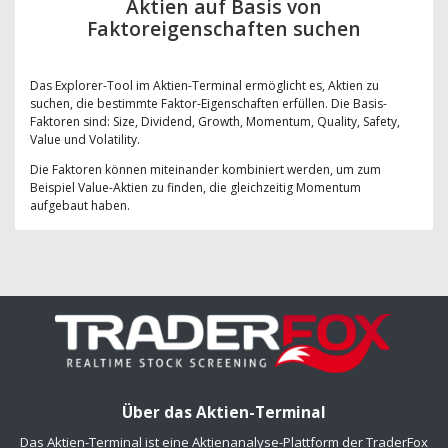
Aktien auf Basis von
Faktoreigenschaften suchen
Das Explorer-Tool im Aktien-Terminal ermöglicht es, Aktien zu
suchen, die bestimmte Faktor-Eigenschaften erfüllen. Die Basis-
Faktoren sind: Size, Dividend, Growth, Momentum, Quality, Safety,
Value und Volatility.
Die Faktoren können miteinander kombiniert werden, um zum
Beispiel Value-Aktien zu finden, die gleichzeitig Momentum
aufgebaut haben.
Über das Aktien-Terminal
Das Aktien-Terminal ist eine Aktienanalyse-Plattform der TraderFox