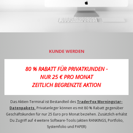
KUNDE WERDEN
80 % RABATT FÜR PRIVATKUNDEN -
NUR 25 € PRO MONAT
ZEITLICH BEGRENZTE AKTION
Das Aktien-Terminal ist Bestandteil des
TraderFox Morningstar-
Datenpakets.
Privatanleger können es mit 80 % Rabatt gegenüber
Geschäftskunden für nur 25 Euro pro Monat beziehen. Zusätzlich erhälst
Du Zugriff auf 4 weitere Software-Tools (aktien RANKINGS, Portfolio,
Systemfolio und PAPER)