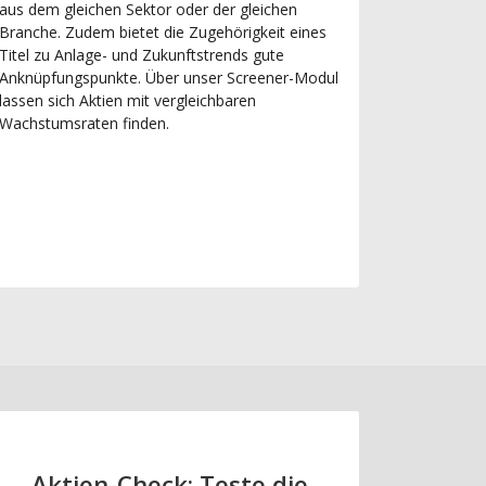
aus dem gleichen Sektor oder der gleichen
Branche. Zudem bietet die Zugehörigkeit eines
Titel zu Anlage- und Zukunftstrends gute
Anknüpfungspunkte. Über unser Screener-Modul
lassen sich Aktien mit vergleichbaren
Wachstumsraten finden.
Aktien-Check: Teste die