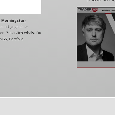
 Morningstar-
Rabatt gegenüber
n. Zusätzlich erhälst Du
NGS, Portfolio,