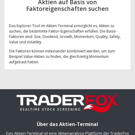
Aktien auf Basis von
Faktoreigenschaften suchen
Das Explorer-Tool im Aktien-Terminal ermöglicht es, Aktien zu
suchen, die bestimmte Faktor-Eigenschaften erfüllen. Die Basis-
Faktoren sind: Size, Dividend, Growth, Momentum, Quality, Safety,
Value und Volatility.
Die Faktoren können miteinander kombiniert werden, um zum
Beispiel Value-Aktien zu finden, die gleichzeitig Momentum
aufgebaut haben.
Über das Aktien-Terminal
Das Aktien-Terminal ist eine Aktienanalyse-Plattform der TraderFox