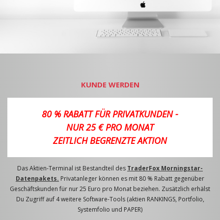
KUNDE WERDEN
80 % RABATT FÜR PRIVATKUNDEN -
NUR 25 € PRO MONAT
ZEITLICH BEGRENZTE AKTION
Das Aktien-Terminal ist Bestandteil des
TraderFox Morningstar-
Datenpakets.
Privatanleger können es mit 80 % Rabatt gegenüber
Geschäftskunden für nur 25 Euro pro Monat beziehen. Zusätzlich erhälst
Du Zugriff auf 4 weitere Software-Tools (aktien RANKINGS, Portfolio,
Systemfolio und PAPER)