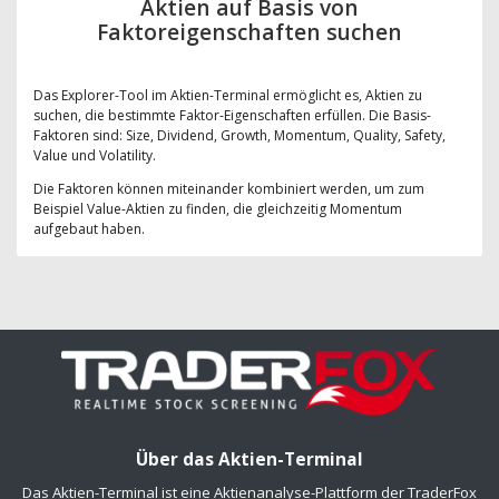
Aktien auf Basis von
Faktoreigenschaften suchen
Das Explorer-Tool im Aktien-Terminal ermöglicht es, Aktien zu
suchen, die bestimmte Faktor-Eigenschaften erfüllen. Die Basis-
Faktoren sind: Size, Dividend, Growth, Momentum, Quality, Safety,
Value und Volatility.
Die Faktoren können miteinander kombiniert werden, um zum
Beispiel Value-Aktien zu finden, die gleichzeitig Momentum
aufgebaut haben.
Über das Aktien-Terminal
Das Aktien-Terminal ist eine Aktienanalyse-Plattform der TraderFox