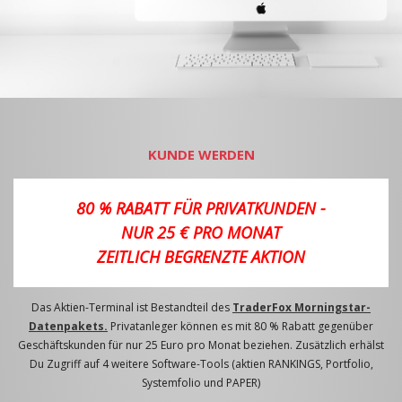
KUNDE WERDEN
80 % RABATT FÜR PRIVATKUNDEN -
NUR 25 € PRO MONAT
ZEITLICH BEGRENZTE AKTION
Das Aktien-Terminal ist Bestandteil des
TraderFox Morningstar-
Datenpakets.
Privatanleger können es mit 80 % Rabatt gegenüber
Geschäftskunden für nur 25 Euro pro Monat beziehen. Zusätzlich erhälst
Du Zugriff auf 4 weitere Software-Tools (aktien RANKINGS, Portfolio,
Systemfolio und PAPER)