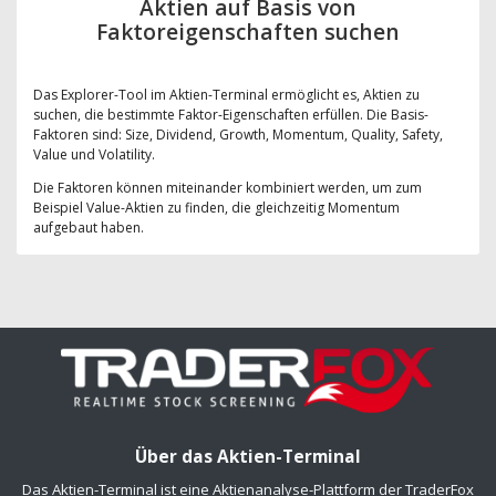
Aktien auf Basis von
Faktoreigenschaften suchen
Das Explorer-Tool im Aktien-Terminal ermöglicht es, Aktien zu
suchen, die bestimmte Faktor-Eigenschaften erfüllen. Die Basis-
Faktoren sind: Size, Dividend, Growth, Momentum, Quality, Safety,
Value und Volatility.
Die Faktoren können miteinander kombiniert werden, um zum
Beispiel Value-Aktien zu finden, die gleichzeitig Momentum
aufgebaut haben.
Über das Aktien-Terminal
Das Aktien-Terminal ist eine Aktienanalyse-Plattform der TraderFox