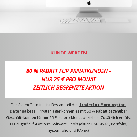
KUNDE WERDEN
80 % RABATT FÜR PRIVATKUNDEN -
NUR 25 € PRO MONAT
ZEITLICH BEGRENZTE AKTION
Das Aktien-Terminal ist Bestandteil des
TraderFox Morningstar-
Datenpakets.
Privatanleger können es mit 80 % Rabatt gegenüber
Geschäftskunden für nur 25 Euro pro Monat beziehen. Zusätzlich erhälst
Du Zugriff auf 4 weitere Software-Tools (aktien RANKINGS, Portfolio,
Systemfolio und PAPER)