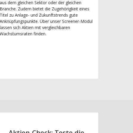
aus dem gleichen Sektor oder der gleichen
Branche. Zudem bietet die Zugehörigkeit eines
Titel zu Anlage- und Zukunftstrends gute
Anknüpfungspunkte. Über unser Screener-Modul
lassen sich Aktien mit vergleichbaren
Wachstumsraten finden.
Aktien-Check: Teste die