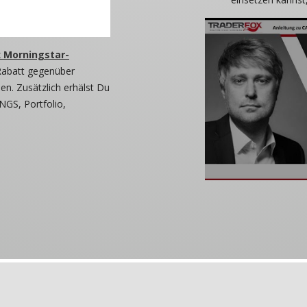
 Morningstar-
Rabatt gegenüber
n. Zusätzlich erhälst Du
NGS, Portfolio,