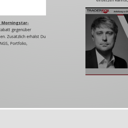
 Morningstar-
Rabatt gegenüber
n. Zusätzlich erhälst Du
NGS, Portfolio,