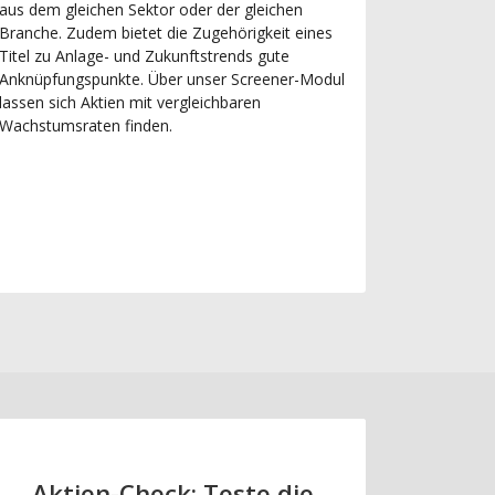
aus dem gleichen Sektor oder der gleichen
Branche. Zudem bietet die Zugehörigkeit eines
Titel zu Anlage- und Zukunftstrends gute
Anknüpfungspunkte. Über unser Screener-Modul
lassen sich Aktien mit vergleichbaren
Wachstumsraten finden.
Aktien-Check: Teste die