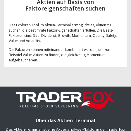
Aktien auf Basis von
Faktoreigenschaften suchen
Das Explorer-Tool im Aktien-Terminal ermöglicht es, Aktien zu
suchen, die bestimmte Faktor-Eigenschaften erfüllen. Die Basis-
Faktoren sind: Size, Dividend, Growth, Momentum, Quality, Safety,
Value und Volatility.
Die Faktoren können miteinander kombiniert werden, um zum
Beispiel Value-Aktien zu finden, die gleichzeitig Momentum
aufgebaut haben.
Über das Aktien-Terminal
Das Aktien-Terminal ist eine Aktienanalyse-Plattform der TraderFox