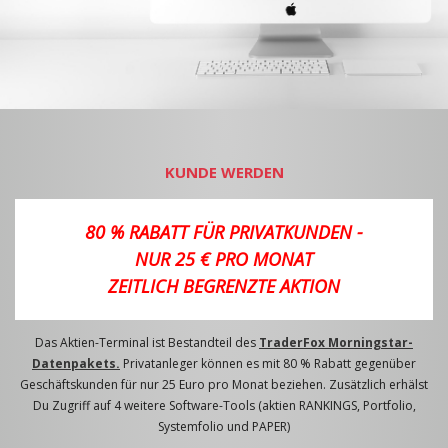
KUNDE WERDEN
80 % RABATT FÜR PRIVATKUNDEN -
NUR 25 € PRO MONAT
ZEITLICH BEGRENZTE AKTION
Das Aktien-Terminal ist Bestandteil des
TraderFox Morningstar-
Datenpakets.
Privatanleger können es mit 80 % Rabatt gegenüber
Geschäftskunden für nur 25 Euro pro Monat beziehen. Zusätzlich erhälst
Du Zugriff auf 4 weitere Software-Tools (aktien RANKINGS, Portfolio,
Systemfolio und PAPER)