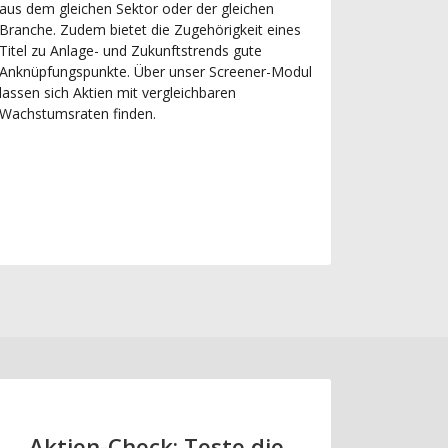
aus dem gleichen Sektor oder der gleichen
Branche. Zudem bietet die Zugehörigkeit eines
Titel zu Anlage- und Zukunftstrends gute
Anknüpfungspunkte. Über unser Screener-Modul
lassen sich Aktien mit vergleichbaren
Wachstumsraten finden.
Aktien-Check: Teste die