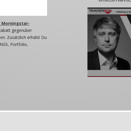
 Morningstar-
Rabatt gegenüber
n. Zusätzlich erhälst Du
NGS, Portfolio,