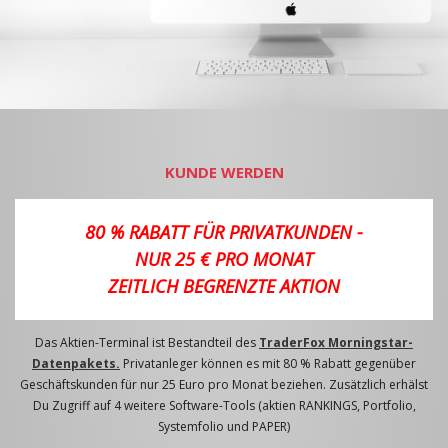
KUNDE WERDEN
80 % RABATT FÜR PRIVATKUNDEN -
NUR 25 € PRO MONAT
ZEITLICH BEGRENZTE AKTION
Das Aktien-Terminal ist Bestandteil des
TraderFox Morningstar-
Datenpakets.
Privatanleger können es mit 80 % Rabatt gegenüber
Geschäftskunden für nur 25 Euro pro Monat beziehen. Zusätzlich erhälst
Du Zugriff auf 4 weitere Software-Tools (aktien RANKINGS, Portfolio,
Systemfolio und PAPER)