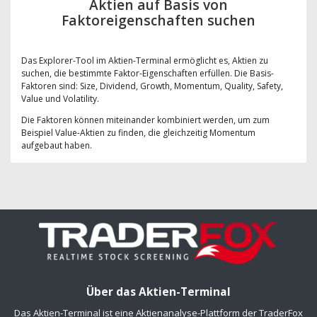
Aktien auf Basis von
Faktoreigenschaften suchen
Das Explorer-Tool im Aktien-Terminal ermöglicht es, Aktien zu
suchen, die bestimmte Faktor-Eigenschaften erfüllen. Die Basis-
Faktoren sind: Size, Dividend, Growth, Momentum, Quality, Safety,
Value und Volatility.
Die Faktoren können miteinander kombiniert werden, um zum
Beispiel Value-Aktien zu finden, die gleichzeitig Momentum
aufgebaut haben.
Über das Aktien-Terminal
Das Aktien-Terminal ist eine Aktienanalyse-Plattform der TraderFox