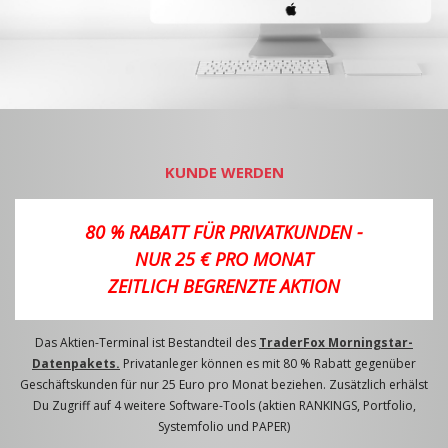
KUNDE WERDEN
80 % RABATT FÜR PRIVATKUNDEN -
NUR 25 € PRO MONAT
ZEITLICH BEGRENZTE AKTION
Das Aktien-Terminal ist Bestandteil des
TraderFox Morningstar-
Datenpakets.
Privatanleger können es mit 80 % Rabatt gegenüber
Geschäftskunden für nur 25 Euro pro Monat beziehen. Zusätzlich erhälst
Du Zugriff auf 4 weitere Software-Tools (aktien RANKINGS, Portfolio,
Systemfolio und PAPER)