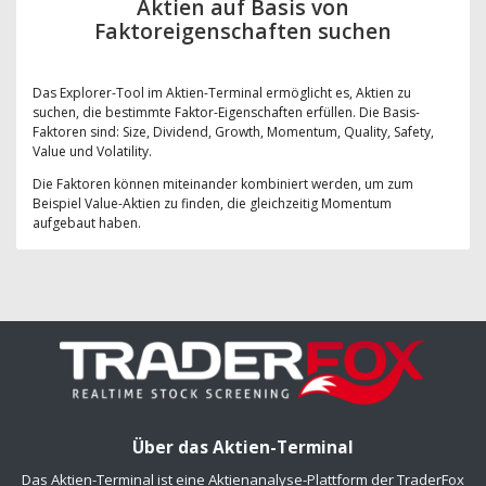
Aktien auf Basis von
Faktoreigenschaften suchen
Das Explorer-Tool im Aktien-Terminal ermöglicht es, Aktien zu
suchen, die bestimmte Faktor-Eigenschaften erfüllen. Die Basis-
Faktoren sind: Size, Dividend, Growth, Momentum, Quality, Safety,
Value und Volatility.
Die Faktoren können miteinander kombiniert werden, um zum
Beispiel Value-Aktien zu finden, die gleichzeitig Momentum
aufgebaut haben.
Über das Aktien-Terminal
Das Aktien-Terminal ist eine Aktienanalyse-Plattform der TraderFox