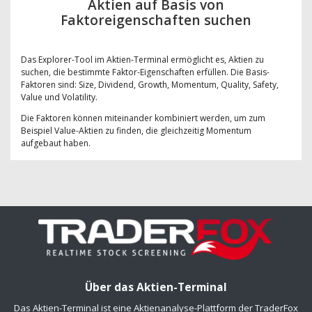
Aktien auf Basis von
Faktoreigenschaften suchen
Das Explorer-Tool im Aktien-Terminal ermöglicht es, Aktien zu
suchen, die bestimmte Faktor-Eigenschaften erfüllen. Die Basis-
Faktoren sind: Size, Dividend, Growth, Momentum, Quality, Safety,
Value und Volatility.
Die Faktoren können miteinander kombiniert werden, um zum
Beispiel Value-Aktien zu finden, die gleichzeitig Momentum
aufgebaut haben.
Über das Aktien-Terminal
Das Aktien-Terminal ist eine Aktienanalyse-Plattform der TraderFox