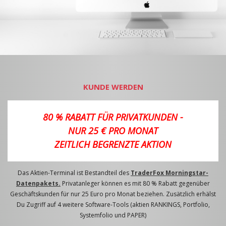
KUNDE WERDEN
80 % RABATT FÜR PRIVATKUNDEN -
NUR 25 € PRO MONAT
ZEITLICH BEGRENZTE AKTION
Das Aktien-Terminal ist Bestandteil des
TraderFox Morningstar-
Datenpakets.
Privatanleger können es mit 80 % Rabatt gegenüber
Geschäftskunden für nur 25 Euro pro Monat beziehen. Zusätzlich erhälst
Du Zugriff auf 4 weitere Software-Tools (aktien RANKINGS, Portfolio,
Systemfolio und PAPER)