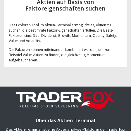
Aktien auf Basis von
Faktoreigenschaften suchen
Das Explorer-Tool im Aktien-Terminal ermöglicht es, Aktien zu
suchen, die bestimmte Faktor-Eigenschaften erfüllen. Die Basis-
Faktoren sind: Size, Dividend, Growth, Momentum, Quality, Safety,
Value und Volatility.
Die Faktoren können miteinander kombiniert werden, um zum
Beispiel Value-Aktien zu finden, die gleichzeitig Momentum
aufgebaut haben.
Über das Aktien-Terminal
Das Aktien-Terminal ist eine Aktienanalyse-Plattform der TraderFox