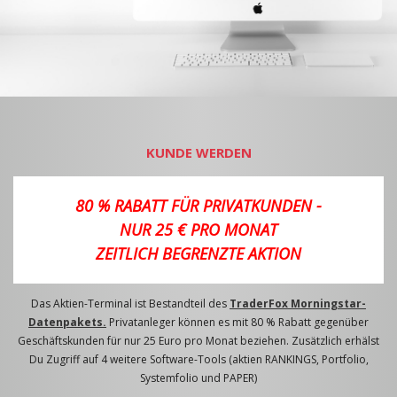
KUNDE WERDEN
80 % RABATT FÜR PRIVATKUNDEN -
NUR 25 € PRO MONAT
ZEITLICH BEGRENZTE AKTION
Das Aktien-Terminal ist Bestandteil des
TraderFox Morningstar-
Datenpakets.
Privatanleger können es mit 80 % Rabatt gegenüber
Geschäftskunden für nur 25 Euro pro Monat beziehen. Zusätzlich erhälst
Du Zugriff auf 4 weitere Software-Tools (aktien RANKINGS, Portfolio,
Systemfolio und PAPER)