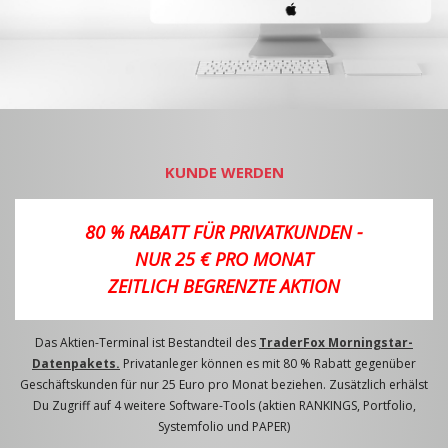
KUNDE WERDEN
80 % RABATT FÜR PRIVATKUNDEN -
NUR 25 € PRO MONAT
ZEITLICH BEGRENZTE AKTION
Das Aktien-Terminal ist Bestandteil des
TraderFox Morningstar-
Datenpakets.
Privatanleger können es mit 80 % Rabatt gegenüber
Geschäftskunden für nur 25 Euro pro Monat beziehen. Zusätzlich erhälst
Du Zugriff auf 4 weitere Software-Tools (aktien RANKINGS, Portfolio,
Systemfolio und PAPER)