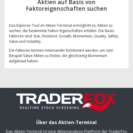
Aktien auf Basis von
Faktoreigenschaften suchen
Das Explorer-Tool im Aktien-Terminal ermöglicht es, Aktien zu
suchen, die bestimmte Faktor-Eigenschaften erfüllen. Die Basis-
Faktoren sind: Size, Dividend, Growth, Momentum, Quality, Safety,
Value und Volatility.
Die Faktoren können miteinander kombiniert werden, um zum
Beispiel Value-Aktien zu finden, die gleichzeitig Momentum
aufgebaut haben.
Über das Aktien-Terminal
Das Aktien-Terminal ist eine Aktienanalyse-Plattform der TraderFox