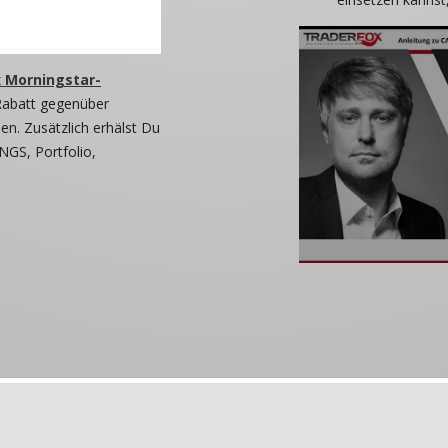
 Morningstar-
Rabatt gegenüber
n. Zusätzlich erhälst Du
NGS, Portfolio,