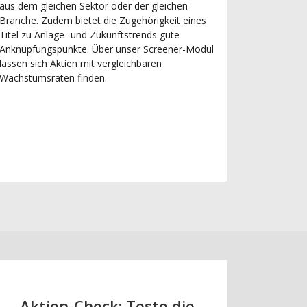
aus dem gleichen Sektor oder der gleichen
Branche. Zudem bietet die Zugehörigkeit eines
Titel zu Anlage- und Zukunftstrends gute
Anknüpfungspunkte. Über unser Screener-Modul
lassen sich Aktien mit vergleichbaren
Wachstumsraten finden.
Aktien-Check: Teste die