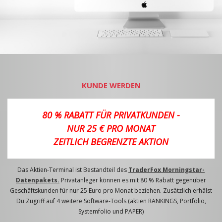
KUNDE WERDEN
80 % RABATT FÜR PRIVATKUNDEN -
NUR 25 € PRO MONAT
ZEITLICH BEGRENZTE AKTION
Das Aktien-Terminal ist Bestandteil des
TraderFox Morningstar-
Datenpakets.
Privatanleger können es mit 80 % Rabatt gegenüber
Geschäftskunden für nur 25 Euro pro Monat beziehen. Zusätzlich erhälst
Du Zugriff auf 4 weitere Software-Tools (aktien RANKINGS, Portfolio,
Systemfolio und PAPER)