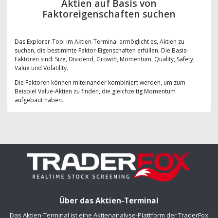
Aktien auf Basis von
Faktoreigenschaften suchen
Das Explorer-Tool im Aktien-Terminal ermöglicht es, Aktien zu
suchen, die bestimmte Faktor-Eigenschaften erfüllen. Die Basis-
Faktoren sind: Size, Dividend, Growth, Momentum, Quality, Safety,
Value und Volatility.
Die Faktoren können miteinander kombiniert werden, um zum
Beispiel Value-Aktien zu finden, die gleichzeitig Momentum
aufgebaut haben.
Über das Aktien-Terminal
Das Aktien-Terminal ist eine Aktienanalyse-Plattform der TraderFox