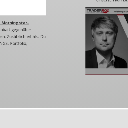
 Morningstar-
Rabatt gegenüber
n. Zusätzlich erhälst Du
NGS, Portfolio,