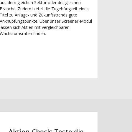
aus dem gleichen Sektor oder der gleichen
Branche. Zudem bietet die Zugehörigkeit eines
Titel zu Anlage- und Zukunftstrends gute
Anknüpfungspunkte. Über unser Screener-Modul
lassen sich Aktien mit vergleichbaren
Wachstumsraten finden.
Aktien-Check: Teste die