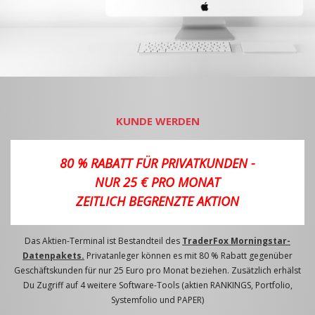
KUNDE WERDEN
80 % RABATT FÜR PRIVATKUNDEN -
NUR 25 € PRO MONAT
ZEITLICH BEGRENZTE AKTION
Das Aktien-Terminal ist Bestandteil des
TraderFox Morningstar-
Datenpakets.
Privatanleger können es mit 80 % Rabatt gegenüber
Geschäftskunden für nur 25 Euro pro Monat beziehen. Zusätzlich erhälst
Du Zugriff auf 4 weitere Software-Tools (aktien RANKINGS, Portfolio,
Systemfolio und PAPER)