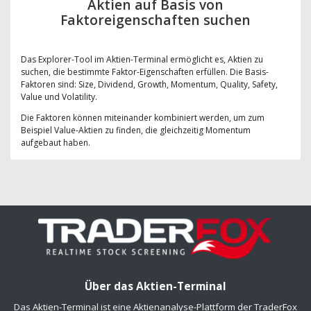
Aktien auf Basis von
Faktoreigenschaften suchen
Das Explorer-Tool im Aktien-Terminal ermöglicht es, Aktien zu
suchen, die bestimmte Faktor-Eigenschaften erfüllen. Die Basis-
Faktoren sind: Size, Dividend, Growth, Momentum, Quality, Safety,
Value und Volatility.
Die Faktoren können miteinander kombiniert werden, um zum
Beispiel Value-Aktien zu finden, die gleichzeitig Momentum
aufgebaut haben.
Über das Aktien-Terminal
Das Aktien-Terminal ist eine Aktienanalyse-Plattform der TraderFox