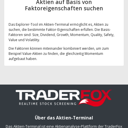
Aktien auf Basis von
Faktoreigenschaften suchen
Das Explorer-Tool im Aktien-Terminal ermöglicht es, Aktien zu
suchen, die bestimmte Faktor-Eigenschaften erfüllen. Die Basis-
Faktoren sind: Size, Dividend, Growth, Momentum, Quality, Safety,
Value und Volatility.
Die Faktoren können miteinander kombiniert werden, um zum
Beispiel Value-Aktien zu finden, die gleichzeitig Momentum
aufgebaut haben.
Über das Aktien-Terminal
Das Aktien-Terminal ist eine Aktienanalyse-Plattform der TraderFox