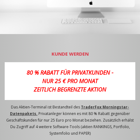
KUNDE WERDEN
80 % RABATT FÜR PRIVATKUNDEN -
NUR 25 € PRO MONAT
ZEITLICH BEGRENZTE AKTION
Das Aktien-Terminal ist Bestandteil des
TraderFox Morningstar-
Datenpakets.
Privatanleger können es mit 80 % Rabatt gegenüber
Geschäftskunden für nur 25 Euro pro Monat beziehen. Zusätzlich erhälst
Du Zugriff auf 4 weitere Software-Tools (aktien RANKINGS, Portfolio,
Systemfolio und PAPER)