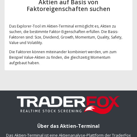
Aktien auf Basis von
Faktoreigenschaften suchen
Das Explorer-Tool im Aktien-Terminal ermöglicht es, Aktien zu
suchen, die bestimmte Faktor-Eigenschaften erfüllen. Die Basis-
Faktoren sind: Size, Dividend, Growth, Momentum, Quality, Safety,
Value und Volatility.
Die Faktoren können miteinander kombiniert werden, um zum
Beispiel Value-Aktien zu finden, die gleichzeitig Momentum
aufgebaut haben.
Über das Aktien-Terminal
Das Aktien-Terminal ist eine Aktienanalyse-Plattform der TraderFox