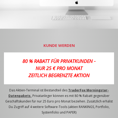
KUNDE WERDEN
80 % RABATT FÜR PRIVATKUNDEN -
NUR 25 € PRO MONAT
ZEITLICH BEGRENZTE AKTION
Das Aktien-Terminal ist Bestandteil des
TraderFox Morningstar-
Datenpakets.
Privatanleger können es mit 80 % Rabatt gegenüber
Geschäftskunden für nur 25 Euro pro Monat beziehen. Zusätzlich erhälst
Du Zugriff auf 4 weitere Software-Tools (aktien RANKINGS, Portfolio,
Systemfolio und PAPER)