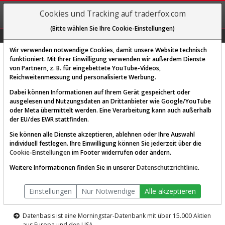
REGIS-
Cookies und Tracking auf traderfox.com
TRIEREN
(Bitte wählen Sie Ihre Cookie-Einstellungen)
Graphs
Explorer
Sector
Scan
Visual
Historie
Macro
Wir verwenden notwendige Cookies, damit unsere Website technisch
funktioniert. Mit Ihrer Einwilligung verwenden wir außerdem Dienste
von Partnern, z. B. für eingebettete YouTube-Videos,
Diese Funktion ist nur für
Reichweitenmessung und personalisierte Werbung.
Premium-Kunden verfügbar
Dabei können Informationen auf Ihrem Gerät gespeichert oder
ausgelesen und Nutzungsdaten an Drittanbieter wie Google/YouTube
oder Meta übermittelt werden. Eine Verarbeitung kann auch außerhalb
der EU/des EWR stattfinden.
Sie können alle Dienste akzeptieren, ablehnen oder Ihre Auswahl
individuell festlegen. Ihre Einwilligung können Sie jederzeit über die
Cookie-Einstellungen
im Footer widerrufen oder ändern.
AKTIEN-TERMINAL
Weitere Informationen finden Sie in unserer
Datenschutzrichtlinie
.
Die Aktienanalyse-Plattform von
Einstellungen
Nur Notwendige
Alle akzeptieren
TraderFox
Datenbasis ist eine Morningstar-Datenbank mit über 15.000 Aktien
aus Europa und den USA