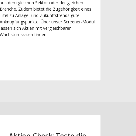
aus dem gleichen Sektor oder der gleichen
Branche. Zudem bietet die Zugehörigkeit eines
Titel zu Anlage- und Zukunftstrends gute
Anknüpfungspunkte. Über unser Screener-Modul
lassen sich Aktien mit vergleichbaren
Wachstumsraten finden.
Aktien-Check: Teste die