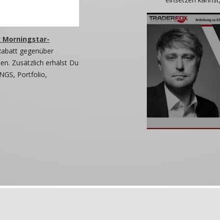
 Morningstar-
Rabatt gegenüber
n. Zusätzlich erhälst Du
NGS, Portfolio,