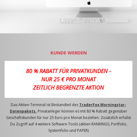
KUNDE WERDEN
80 % RABATT FÜR PRIVATKUNDEN -
NUR 25 € PRO MONAT
ZEITLICH BEGRENZTE AKTION
Das Aktien-Terminal ist Bestandteil des
TraderFox Morningstar-
Datenpakets.
Privatanleger können es mit 80 % Rabatt gegenüber
Geschäftskunden für nur 25 Euro pro Monat beziehen. Zusätzlich erhälst
Du Zugriff auf 4 weitere Software-Tools (aktien RANKINGS, Portfolio,
Systemfolio und PAPER)