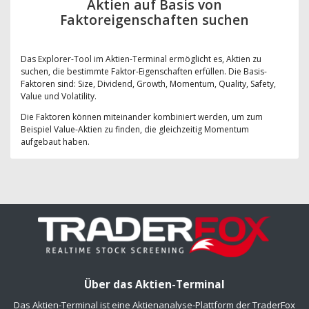
Aktien auf Basis von
Faktoreigenschaften suchen
Das Explorer-Tool im Aktien-Terminal ermöglicht es, Aktien zu
suchen, die bestimmte Faktor-Eigenschaften erfüllen. Die Basis-
Faktoren sind: Size, Dividend, Growth, Momentum, Quality, Safety,
Value und Volatility.
Die Faktoren können miteinander kombiniert werden, um zum
Beispiel Value-Aktien zu finden, die gleichzeitig Momentum
aufgebaut haben.
Über das Aktien-Terminal
Das Aktien-Terminal ist eine Aktienanalyse-Plattform der TraderFox