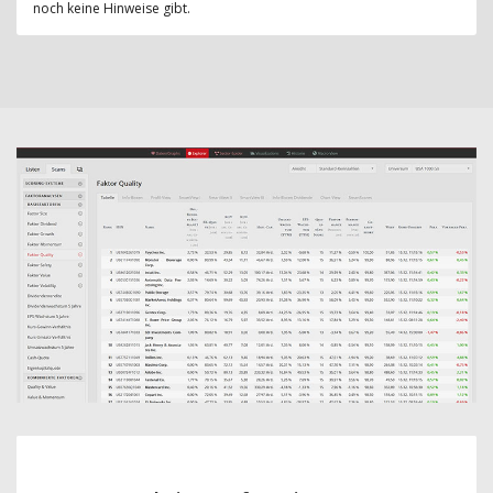
noch keine Hinweise gibt.